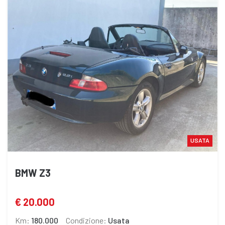
USATA
BMW Z3
€ 20.000
Km:
180.000
Condizione:
Usata