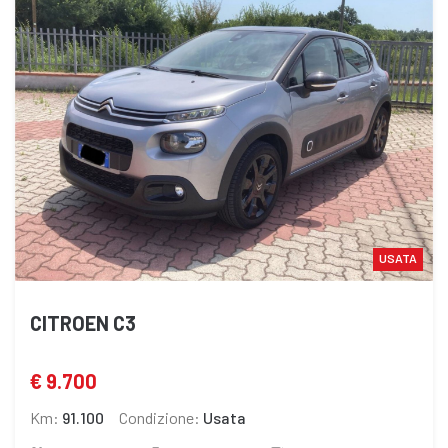
USATA
CITROEN C3
€ 9.700
Km:
91.100
Condizione:
Usata