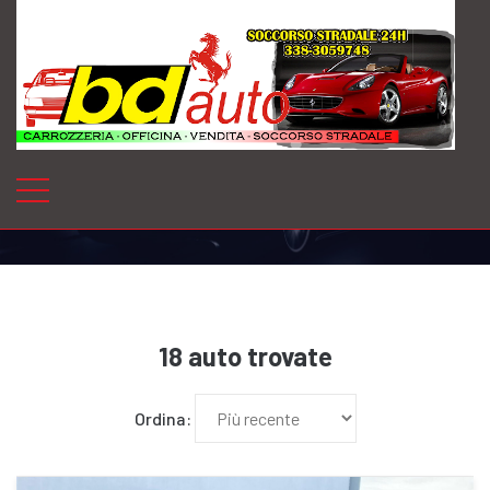
Le nostre auto
18
auto trovate
Ordina: