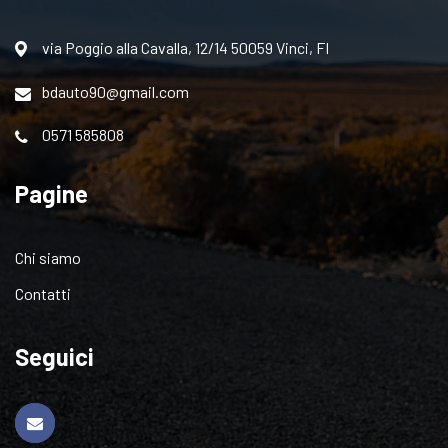
via Poggio alla Cavalla, 12/14 50059 Vinci, FI
bdauto90@gmail.com
0571 585808
Pagine
Chi siamo
Contatti
Seguici