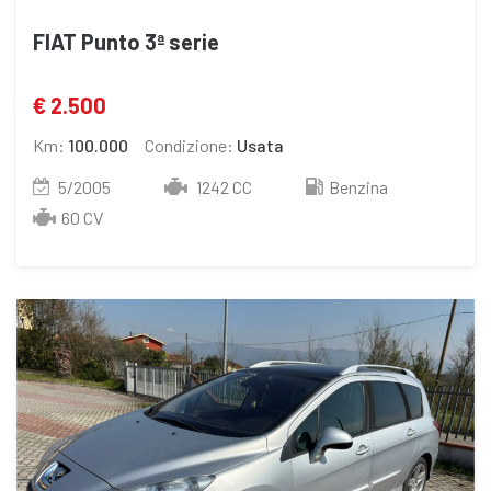
FIAT Punto 3ª serie
€ 2.500
Km:
100.000
Condizione:
Usata
5/2005
1242 CC
Benzina
60 CV